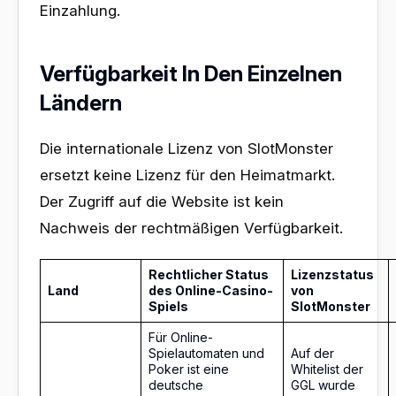
Einzahlung.
Verfügbarkeit In Den Einzelnen
Ländern
Die internationale Lizenz von SlotMonster
ersetzt keine Lizenz für den Heimatmarkt.
Der Zugriff auf die Website ist kein
Nachweis der rechtmäßigen Verfügbarkeit.
Rechtlicher Status
Lizenzstatus
Land
des Online-Casino-
von
Spiels
SlotMonster
Für Online-
Spielautomaten und
Auf der
Poker ist eine
Whitelist der
deutsche
GGL wurde