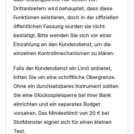
Drittanbietern wird behauptet, dass diese
Funktionen existieren, doch in der offiziellen
öffentlichen Fassung wurden sie nicht
bestätigt. Bitte wenden Sie sich vor einer
Einzahlung an den Kundendienst, um die
einzelnen Kontrollmechanismen zu klären.
Falls der Kundendienst ein Limit anbietet,
bitten Sie um eine schriftliche Obergrenze.
Ohne ein durchsetzbares Instrument sollten
Sie eine Glücksspielsperre bei Ihrer Bank
einrichten und ein separates Budget
vorsehen. Das Mindestlimit von 20 € bei
SlotMonster eignet sich für einen kleinen
Test.