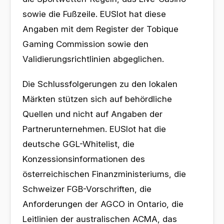
sowie die Fußzeile. EUSlot hat diese
Angaben mit dem Register der Tobique
Gaming Commission sowie den
Validierungsrichtlinien abgeglichen.
Die Schlussfolgerungen zu den lokalen
Märkten stützen sich auf behördliche
Quellen und nicht auf Angaben der
Partnerunternehmen. EUSlot hat die
deutsche GGL-Whitelist, die
Konzessionsinformationen des
österreichischen Finanzministeriums, die
Schweizer FGB-Vorschriften, die
Anforderungen der AGCO in Ontario, die
Leitlinien der australischen ACMA, das