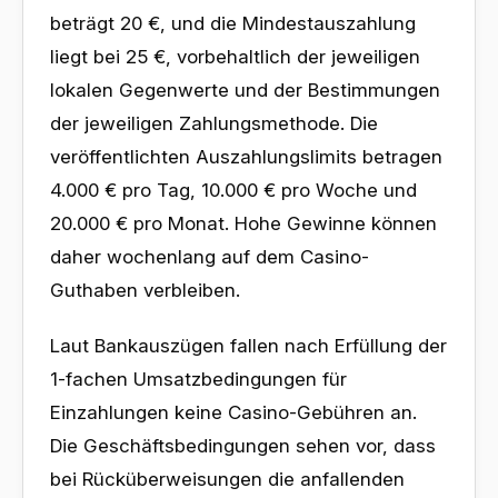
beträgt 20 €, und die Mindestauszahlung
liegt bei 25 €, vorbehaltlich der jeweiligen
lokalen Gegenwerte und der Bestimmungen
der jeweiligen Zahlungsmethode. Die
veröffentlichten Auszahlungslimits betragen
4.000 € pro Tag, 10.000 € pro Woche und
20.000 € pro Monat. Hohe Gewinne können
daher wochenlang auf dem Casino-
Guthaben verbleiben.
Laut Bankauszügen fallen nach Erfüllung der
1-fachen Umsatzbedingungen für
Einzahlungen keine Casino-Gebühren an.
Die Geschäftsbedingungen sehen vor, dass
bei Rücküberweisungen die anfallenden