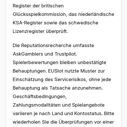
Register der britischen
Glücksspielkommission, das niederländische
KSA-Register sowie das schwedische
Lizenzregister überprüft.
Die Reputationsrecherche umfasste
AskGamblers und Trustpilot.
Spielerbewertungen bleiben unbestätigte
Behauptungen. EUSlot nutzte Muster zur
Einschätzung des Servicerisikos, ohne jede
Behauptung als Tatsache anzunehmen.
Geschäftsbedingungen,
Zahlungsmodalitäten und Spielangebote
variieren je nach Land und Kontostatus. Bitte
wiederholen Sie die Überprüfungen vor einer