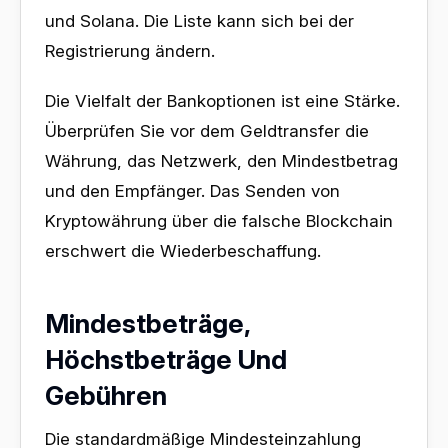
und Solana. Die Liste kann sich bei der
Registrierung ändern.
Die Vielfalt der Bankoptionen ist eine Stärke.
Überprüfen Sie vor dem Geldtransfer die
Währung, das Netzwerk, den Mindestbetrag
und den Empfänger. Das Senden von
Kryptowährung über die falsche Blockchain
erschwert die Wiederbeschaffung.
Mindestbeträge,
Höchstbeträge Und
Gebühren
Die standardmäßige Mindesteinzahlung