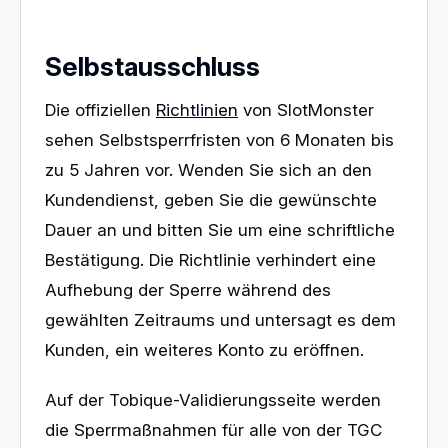
Selbstausschluss
Die offiziellen
Richtlinien
von SlotMonster
sehen Selbstsperrfristen von 6 Monaten bis
zu 5 Jahren vor. Wenden Sie sich an den
Kundendienst, geben Sie die gewünschte
Dauer an und bitten Sie um eine schriftliche
Bestätigung. Die Richtlinie verhindert eine
Aufhebung der Sperre während des
gewählten Zeitraums und untersagt es dem
Kunden, ein weiteres Konto zu eröffnen.
Auf der Tobique-Validierungsseite werden
die Sperrmaßnahmen für alle von der TGC