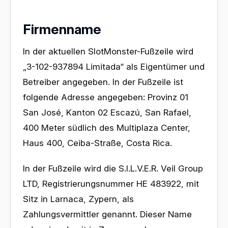
Firmenname
In der aktuellen SlotMonster-Fußzeile wird
„3-102-937894 Limitada“ als Eigentümer und
Betreiber angegeben. In der Fußzeile ist
folgende Adresse angegeben: Provinz 01
San José, Kanton 02 Escazú, San Rafael,
400 Meter südlich des Multiplaza Center,
Haus 400, Ceiba-Straße, Costa Rica.
In der Fußzeile wird die S.I.L.V.E.R. Veil Group
LTD, Registrierungsnummer HE 483922, mit
Sitz in Larnaca, Zypern, als
Zahlungsvermittler genannt. Dieser Name