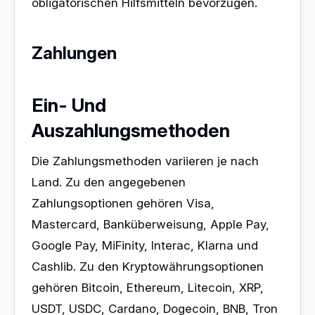
obligatorischen Hilfsmitteln bevorzugen.
Zahlungen
Ein- Und
Auszahlungsmethoden
Die Zahlungsmethoden variieren je nach
Land. Zu den angegebenen
Zahlungsoptionen gehören Visa,
Mastercard, Banküberweisung, Apple Pay,
Google Pay, MiFinity, Interac, Klarna und
Cashlib. Zu den Kryptowährungsoptionen
gehören Bitcoin, Ethereum, Litecoin, XRP,
USDT, USDC, Cardano, Dogecoin, BNB, Tron