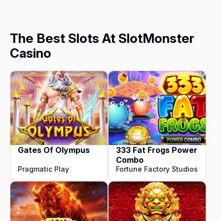
The Best Slots At SlotMonster
Casino
Gates Of Olympus
333 Fat Frogs Power
Combo
Pragmatic Play
Fortune Factory Studios