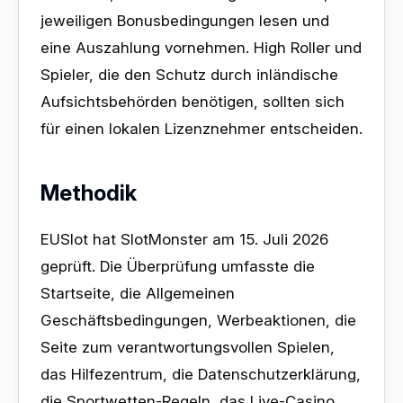
jeweiligen Bonusbedingungen lesen und
eine Auszahlung vornehmen. High Roller und
Spieler, die den Schutz durch inländische
Aufsichtsbehörden benötigen, sollten sich
für einen lokalen Lizenznehmer entscheiden.
Methodik
EUSlot hat SlotMonster am 15. Juli 2026
geprüft. Die Überprüfung umfasste die
Startseite, die Allgemeinen
Geschäftsbedingungen, Werbeaktionen, die
Seite zum verantwortungsvollen Spielen,
das Hilfezentrum, die Datenschutzerklärung,
die Sportwetten-Regeln, das Live-Casino