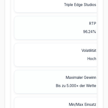
Triple Edge Studios
RTP
96.24%
Volatilität
Hoch
Maximaler Gewinn
Bis zu 5.000× der Wette
Min/Max Einsatz