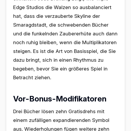
Edge Studios die Walzen so ausbalanciert
hat, dass die verzauberte Skyline der
Smaragdstadt, die schwebenden Bücher
und die funkelnden Zaubererhüte auch dann
noch ruhig bleiben, wenn die Multiplikatoren
steigen. Es ist die Art von Basisspiel, die Sie
dazu bringt, sich in einen Rhythmus zu
begeben, bevor Sie ein größeres Spiel in
Betracht ziehen.
Vor-Bonus-Modifikatoren
Drei Bücher lösen zehn Gratisdrehs mit
einem zufälligen expandierenden Symbol
aus. Wiederholungen fügen weitere zehn