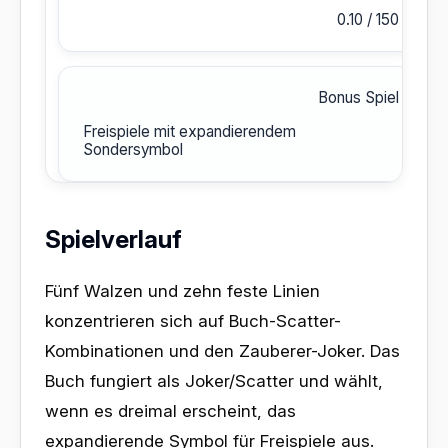
0.10 / 150
Bonus Spiel
Freispiele mit expandierendem
Sondersymbol
Spielverlauf
Fünf Walzen und zehn feste Linien
konzentrieren sich auf Buch-Scatter-
Kombinationen und den Zauberer-Joker. Das
Buch fungiert als Joker/Scatter und wählt,
wenn es dreimal erscheint, das
expandierende Symbol für Freispiele aus.