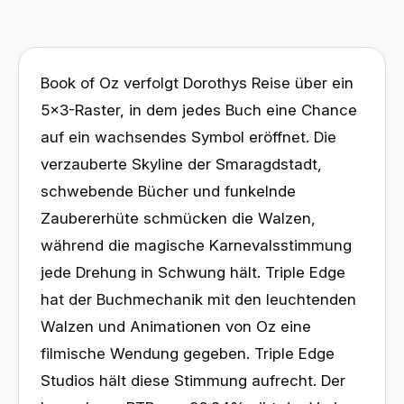
Book of Oz verfolgt Dorothys Reise über ein
5×3-Raster, in dem jedes Buch eine Chance
auf ein wachsendes Symbol eröffnet. Die
verzauberte Skyline der Smaragdstadt,
schwebende Bücher und funkelnde
Zaubererhüte schmücken die Walzen,
während die magische Karnevalsstimmung
jede Drehung in Schwung hält. Triple Edge
hat der Buchmechanik mit den leuchtenden
Walzen und Animationen von Oz eine
filmische Wendung gegeben. Triple Edge
Studios hält diese Stimmung aufrecht. Der