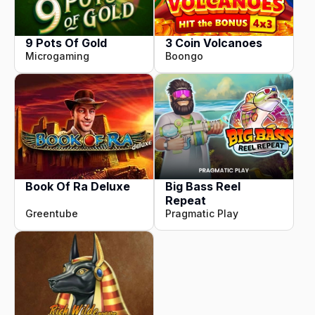
9 Pots Of Gold
3 Coin Volcanoes
Microgaming
Boongo
Book Of Ra Deluxe
Big Bass Reel
Repeat
Greentube
Pragmatic Play