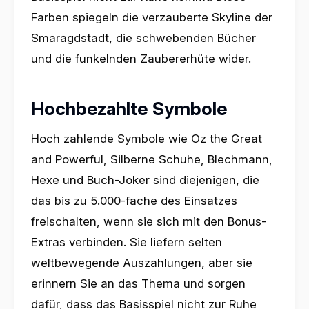
Farben spiegeln die verzauberte Skyline der
Smaragdstadt, die schwebenden Bücher
und die funkelnden Zaubererhüte wider.
Hochbezahlte Symbole
Hoch zahlende Symbole wie Oz the Great
and Powerful, Silberne Schuhe, Blechmann,
Hexe und Buch-Joker sind diejenigen, die
das bis zu 5.000-fache des Einsatzes
freischalten, wenn sie sich mit den Bonus-
Extras verbinden. Sie liefern selten
weltbewegende Auszahlungen, aber sie
erinnern Sie an das Thema und sorgen
dafür, dass das Basisspiel nicht zur Ruhe