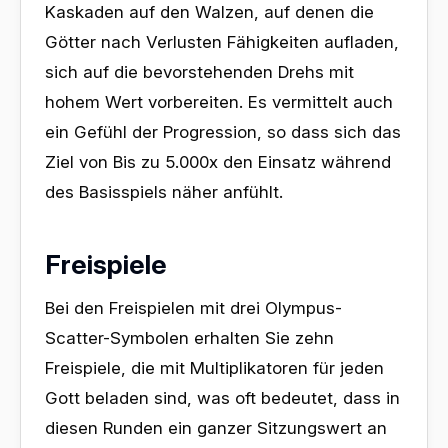
Kaskaden auf den Walzen, auf denen die
Götter nach Verlusten Fähigkeiten aufladen,
sich auf die bevorstehenden Drehs mit
hohem Wert vorbereiten. Es vermittelt auch
ein Gefühl der Progression, so dass sich das
Ziel von Bis zu 5.000x den Einsatz während
des Basisspiels näher anfühlt.
Freispiele
Bei den Freispielen mit drei Olympus-
Scatter-Symbolen erhalten Sie zehn
Freispiele, die mit Multiplikatoren für jeden
Gott beladen sind, was oft bedeutet, dass in
diesen Runden ein ganzer Sitzungswert an