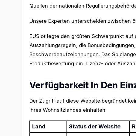
Quellen der nationalen Regulierungsbehörde
Unsere Experten unterscheiden zwischen ö
EUSlot legte den größten Schwerpunkt auf d
Auszahlungsregeln, die Bonusbedingungen, 
Beschwerdeaufzeichnungen. Das Spielangebo
Produktbewertung ein. Lizenz- oder Auszah
Verfügbarkeit In Den Ei
Der Zugriff auf diese Website begründet kei
ihres Wohnsitzlandes einhalten.
Land
Status der Website
R