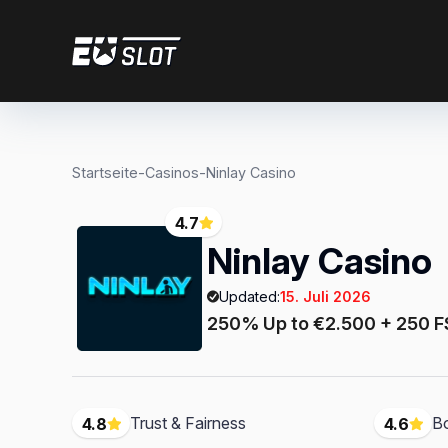
Startseite
-
Casinos
-
Ninlay Casino
4.7
Ninlay Casino
Updated:
15. Juli 2026
250% Up to €2.500 + 250 F
Trust & Fairness
B
4.8
4.6