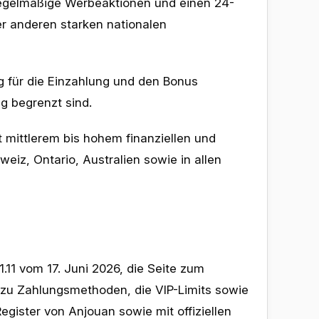
regelmäßige Werbeaktionen und einen 24-
er anderen starken nationalen
g für die Einzahlung und den Bonus
g begrenzt sind.
it mittlerem bis hohem finanziellen und
eiz, Ontario, Australien sowie in allen
.11 vom 17. Juni 2026, die Seite zum
 zu Zahlungsmethoden, die VIP-Limits sowie
gister von Anjouan sowie mit offiziellen