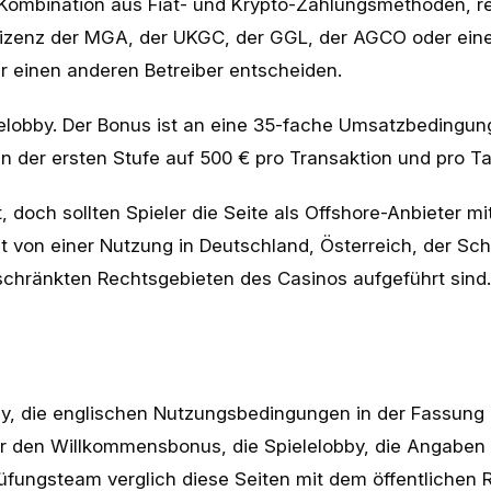
e Kombination aus Fiat- und Krypto-Zahlungsmethoden, 
 Lizenz der MGA, der UKGC, der GGL, der AGCO oder ein
r einen anderen Betreiber entscheiden.
elobby. Der Bonus ist an eine 35-fache Umsatzbedingun
er ersten Stufe auf 500 € pro Transaktion und pro Ta
, doch sollten Spieler die Seite als Offshore-Anbieter m
ät von einer Nutzung in Deutschland, Österreich, der Schw
eschränkten Rechtsgebieten des Casinos aufgeführt sind.
ay, die englischen Nutzungsbedingungen in der Fassung 1
für den Willkommensbonus, die Spielelobby, die Angaben
fungsteam verglich diese Seiten mit dem öffentlichen Re