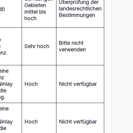
Überprüfung der
Gebieten
en
landesrechtlichen
mittel bis
Bestimmungen
hoch
e
Bitte nicht
e
Sehr hoch
verwenden
nz.
eine
nz
inlay
Hoch
Nicht verfügbar
die
ng.
eine
inlay
Hoch
Nicht verfügbar
die