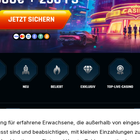
lung für erfahrene Erwachsene, die außerhalb von einges
st sind und beabsichtigen, mit kleinen Einzahlungen zu s