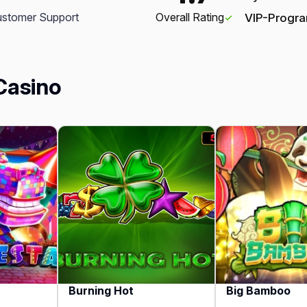
stomer Support
Overall Rating
VIP-Progra
Casino
Burning Hot
Big Bamboo