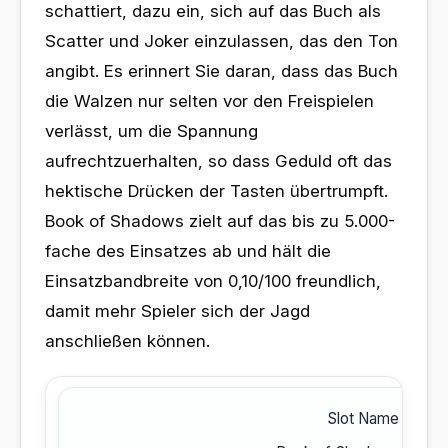
schattiert, dazu ein, sich auf das Buch als
Scatter und Joker einzulassen, das den Ton
angibt. Es erinnert Sie daran, dass das Buch
die Walzen nur selten vor den Freispielen
verlässt, um die Spannung
aufrechtzuerhalten, so dass Geduld oft das
hektische Drücken der Tasten übertrumpft.
Book of Shadows zielt auf das bis zu 5.000-
fache des Einsatzes ab und hält die
Einsatzbandbreite von 0,10/100 freundlich,
damit mehr Spieler sich der Jagd
anschließen können.
Slot Name