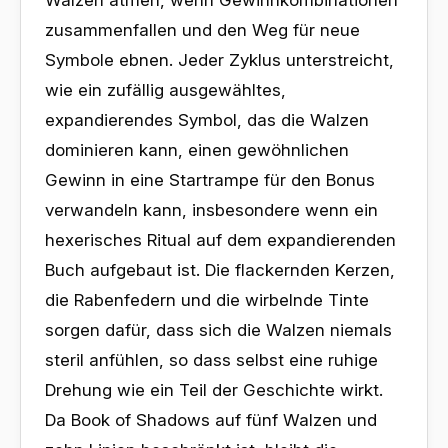
Walzen atmen, wenn Gewinnkombinationen
zusammenfallen und den Weg für neue
Symbole ebnen. Jeder Zyklus unterstreicht,
wie ein zufällig ausgewähltes,
expandierendes Symbol, das die Walzen
dominieren kann, einen gewöhnlichen
Gewinn in eine Startrampe für den Bonus
verwandeln kann, insbesondere wenn ein
hexerisches Ritual auf dem expandierenden
Buch aufgebaut ist. Die flackernden Kerzen,
die Rabenfedern und die wirbelnde Tinte
sorgen dafür, dass sich die Walzen niemals
steril anfühlen, so dass selbst eine ruhige
Drehung wie ein Teil der Geschichte wirkt.
Da Book of Shadows auf fünf Walzen und