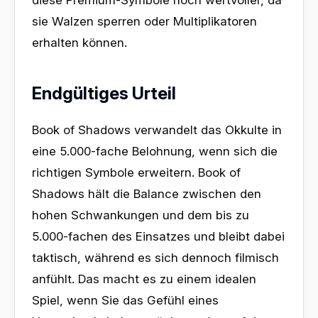
diese Premium-Symbole noch wertvoller, da
sie Walzen sperren oder Multiplikatoren
erhalten können.
Endgültiges Urteil
Book of Shadows verwandelt das Okkulte in
eine 5.000-fache Belohnung, wenn sich die
richtigen Symbole erweitern. Book of
Shadows hält die Balance zwischen den
hohen Schwankungen und dem bis zu
5.000-fachen des Einsatzes und bleibt dabei
taktisch, während es sich dennoch filmisch
anfühlt. Das macht es zu einem idealen
Spiel, wenn Sie das Gefühl eines