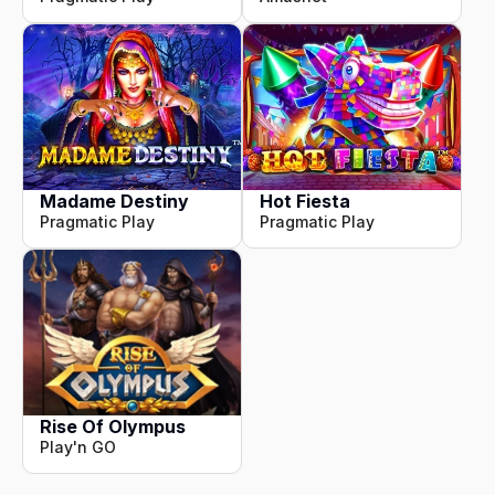
Madame Destiny
Hot Fiesta
Pragmatic Play
Pragmatic Play
Rise Of Olympus
Play'n GO