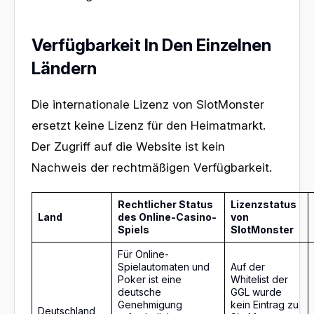
Verfügbarkeit In Den Einzelnen
Ländern
Die internationale Lizenz von SlotMonster
ersetzt keine Lizenz für den Heimatmarkt.
Der Zugriff auf die Website ist kein
Nachweis der rechtmäßigen Verfügbarkeit.
Rechtlicher Status
Lizenzstatus
Land
des Online-Casino-
von
Spiels
SlotMonster
Für Online-
Spielautomaten und
Auf der
Poker ist eine
Whitelist der
deutsche
GGL wurde
Genehmigung
kein Eintrag zu
Deutschland