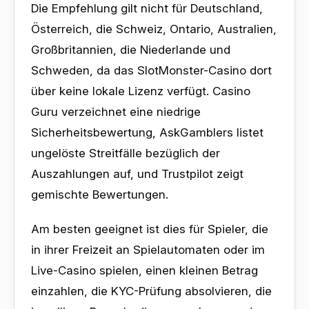
Die Empfehlung gilt nicht für Deutschland,
Österreich, die Schweiz, Ontario, Australien,
Großbritannien, die Niederlande und
Schweden, da das SlotMonster-Casino dort
über keine lokale Lizenz verfügt. Casino
Guru verzeichnet eine niedrige
Sicherheitsbewertung, AskGamblers listet
ungelöste Streitfälle bezüglich der
Auszahlungen auf, und Trustpilot zeigt
gemischte Bewertungen.
Am besten geeignet ist dies für Spieler, die
in ihrer Freizeit an Spielautomaten oder im
Live-Casino spielen, einen kleinen Betrag
einzahlen, die KYC-Prüfung absolvieren, die