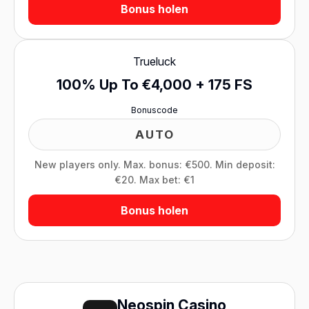
Bonus holen
Trueluck
100% Up To €4,000 + 175 FS
Bonuscode
AUTO
New players only. Max. bonus: €500. Min deposit:
€20. Max bet: €1
Bonus holen
Neospin Casino