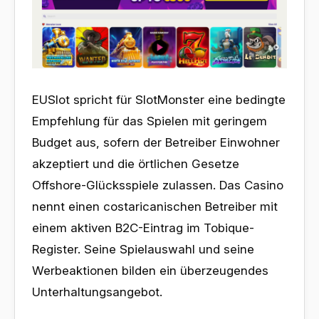
EUSlot spricht für SlotMonster eine bedingte
Empfehlung für das Spielen mit geringem
Budget aus, sofern der Betreiber Einwohner
akzeptiert und die örtlichen Gesetze
Offshore-Glücksspiele zulassen. Das Casino
nennt einen costaricanischen Betreiber mit
einem aktiven B2C-Eintrag im Tobique-
Register. Seine Spielauswahl und seine
Werbeaktionen bilden ein überzeugendes
Unterhaltungsangebot.