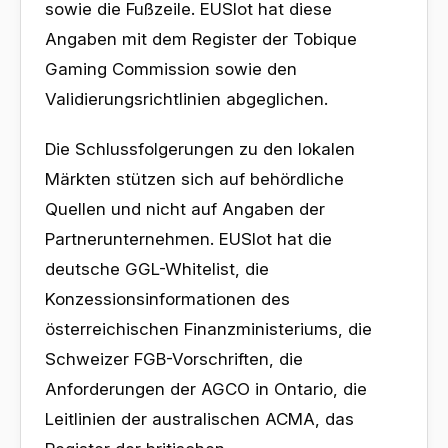
sowie die Fußzeile. EUSlot hat diese
Angaben mit dem Register der Tobique
Gaming Commission sowie den
Validierungsrichtlinien abgeglichen.
Die Schlussfolgerungen zu den lokalen
Märkten stützen sich auf behördliche
Quellen und nicht auf Angaben der
Partnerunternehmen. EUSlot hat die
deutsche GGL-Whitelist, die
Konzessionsinformationen des
österreichischen Finanzministeriums, die
Schweizer FGB-Vorschriften, die
Anforderungen der AGCO in Ontario, die
Leitlinien der australischen ACMA, das