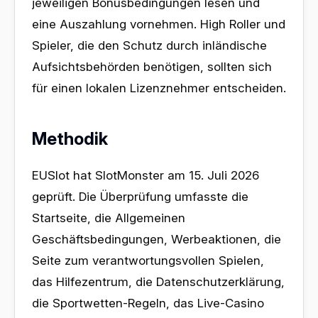
jeweiligen Bonusbedingungen lesen und
eine Auszahlung vornehmen. High Roller und
Spieler, die den Schutz durch inländische
Aufsichtsbehörden benötigen, sollten sich
für einen lokalen Lizenznehmer entscheiden.
Methodik
EUSlot hat SlotMonster am 15. Juli 2026
geprüft. Die Überprüfung umfasste die
Startseite, die Allgemeinen
Geschäftsbedingungen, Werbeaktionen, die
Seite zum verantwortungsvollen Spielen,
das Hilfezentrum, die Datenschutzerklärung,
die Sportwetten-Regeln, das Live-Casino