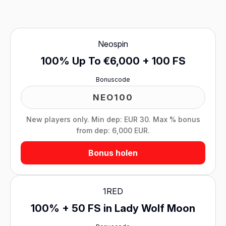
Neospin
100% Up To €6,000 + 100 FS
Bonuscode
NEO100
New players only. Min dep: EUR 30. Max % bonus
from dep: 6,000 EUR.
Bonus holen
1RED
100% + 50 FS in Lady Wolf Moon