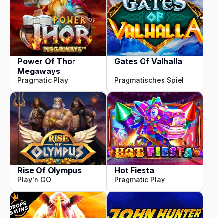
Power Of Thor
Gates Of Valhalla
Megaways
Pragmatic Play
Pragmatisches Spiel
Rise Of Olympus
Hot Fiesta
Play'n GO
Pragmatic Play