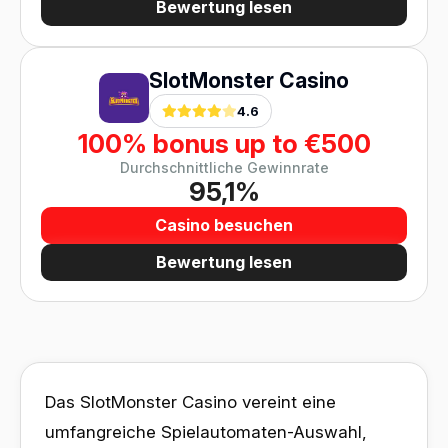
Bewertung lesen
SlotMonster Casino
4.6
100% bonus up to €500
Durchschnittliche Gewinnrate
95,1%
Casino besuchen
Bewertung lesen
Das SlotMonster Casino vereint eine
umfangreiche Spielautomaten-Auswahl,