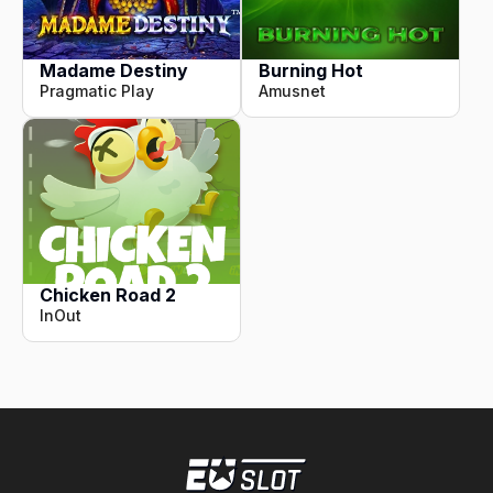
Madame Destiny
Burning Hot
Pragmatic Play
Amusnet
Chicken Road 2
InOut