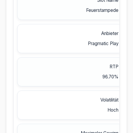
Slot Name
Feuerstampede
Anbieter
Pragmatic Play
RTP
96.70%
Volatilität
Hoch