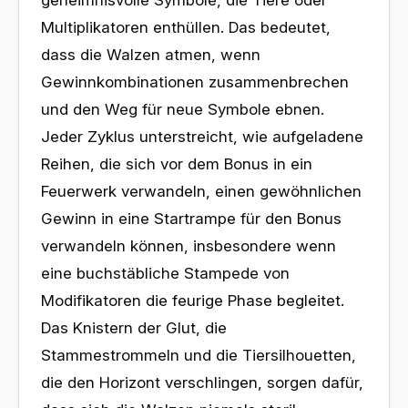
geheimnisvolle Symbole, die Tiere oder
Multiplikatoren enthüllen. Das bedeutet,
dass die Walzen atmen, wenn
Gewinnkombinationen zusammenbrechen
und den Weg für neue Symbole ebnen.
Jeder Zyklus unterstreicht, wie aufgeladene
Reihen, die sich vor dem Bonus in ein
Feuerwerk verwandeln, einen gewöhnlichen
Gewinn in eine Startrampe für den Bonus
verwandeln können, insbesondere wenn
eine buchstäbliche Stampede von
Modifikatoren die feurige Phase begleitet.
Das Knistern der Glut, die
Stammestrommeln und die Tiersilhouetten,
die den Horizont verschlingen, sorgen dafür,