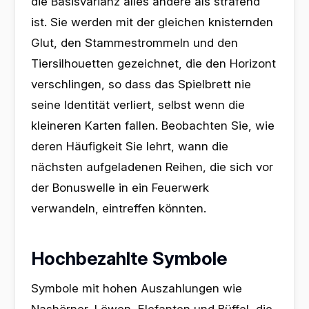
die Basisvarianz alles andere als strafend
ist. Sie werden mit der gleichen knisternden
Glut, den Stammestrommeln und den
Tiersilhouetten gezeichnet, die den Horizont
verschlingen, so dass das Spielbrett nie
seine Identität verliert, selbst wenn die
kleineren Karten fallen. Beobachten Sie, wie
deren Häufigkeit Sie lehrt, wann die
nächsten aufgeladenen Reihen, die sich vor
der Bonuswelle in ein Feuerwerk
verwandeln, eintreffen könnten.
Hochbezahlte Symbole
Symbole mit hohen Auszahlungen wie