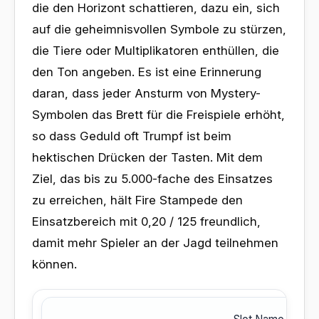
die den Horizont schattieren, dazu ein, sich
auf die geheimnisvollen Symbole zu stürzen,
die Tiere oder Multiplikatoren enthüllen, die
den Ton angeben. Es ist eine Erinnerung
daran, dass jeder Ansturm von Mystery-
Symbolen das Brett für die Freispiele erhöht,
so dass Geduld oft Trumpf ist beim
hektischen Drücken der Tasten. Mit dem
Ziel, das bis zu 5.000-fache des Einsatzes
zu erreichen, hält Fire Stampede den
Einsatzbereich mit 0,20 / 125 freundlich,
damit mehr Spieler an der Jagd teilnehmen
können.