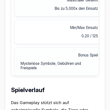
Maximaler Gewinn
Bis zu 5.000x den Einsatz
Min/Max Einsatz
0.20 / 125
Bonus Spiel
Mysteriöse Symbole, Gebühren und
Freispiele
Spielverlauf
Das Gameplay stützt sich auf