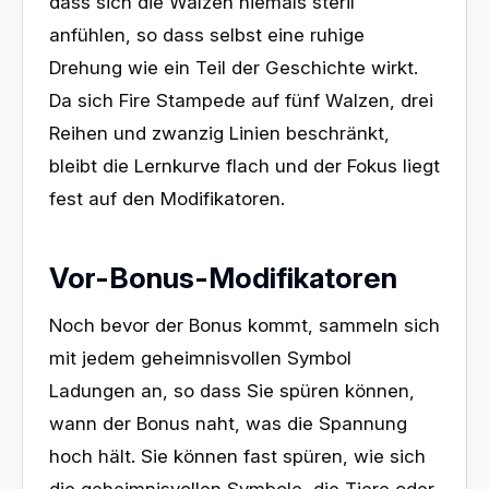
dass sich die Walzen niemals steril
anfühlen, so dass selbst eine ruhige
Drehung wie ein Teil der Geschichte wirkt.
Da sich Fire Stampede auf fünf Walzen, drei
Reihen und zwanzig Linien beschränkt,
bleibt die Lernkurve flach und der Fokus liegt
fest auf den Modifikatoren.
Vor-Bonus-Modifikatoren
Noch bevor der Bonus kommt, sammeln sich
mit jedem geheimnisvollen Symbol
Ladungen an, so dass Sie spüren können,
wann der Bonus naht, was die Spannung
hoch hält. Sie können fast spüren, wie sich