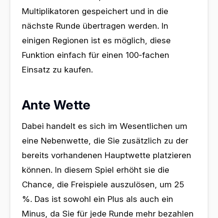
Multiplikatoren gespeichert und in die
nächste Runde übertragen werden. In
einigen Regionen ist es möglich, diese
Funktion einfach für einen 100-fachen
Einsatz zu kaufen.
Ante Wette
Dabei handelt es sich im Wesentlichen um
eine Nebenwette, die Sie zusätzlich zu der
bereits vorhandenen Hauptwette platzieren
können. In diesem Spiel erhöht sie die
Chance, die Freispiele auszulösen, um 25
%. Das ist sowohl ein Plus als auch ein
Minus, da Sie für jede Runde mehr bezahlen