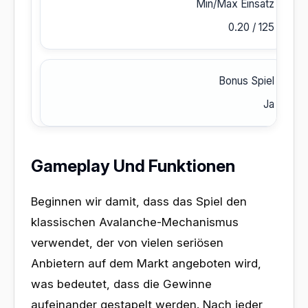
Min/Max Einsatz
0.20 / 125
Bonus Spiel
Ja
Gameplay Und Funktionen
Beginnen wir damit, dass das Spiel den
klassischen Avalanche-Mechanismus
verwendet, der von vielen seriösen
Anbietern auf dem Markt angeboten wird,
was bedeutet, dass die Gewinne
aufeinander gestapelt werden. Nach jeder