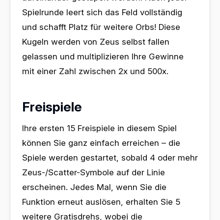
Spielrunde leert sich das Feld vollständig
und schafft Platz für weitere Orbs! Diese
Kugeln werden von Zeus selbst fallen
gelassen und multiplizieren Ihre Gewinne
mit einer Zahl zwischen 2x und 500x.
Freispiele
Ihre ersten 15 Freispiele in diesem Spiel
können Sie ganz einfach erreichen – die
Spiele werden gestartet, sobald 4 oder mehr
Zeus-/Scatter-Symbole auf der Linie
erscheinen. Jedes Mal, wenn Sie die
Funktion erneut auslösen, erhalten Sie 5
weitere Gratisdrehs, wobei die