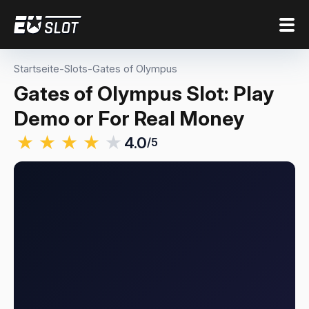
Startseite
-
Slots
-
Gates of Olympus
Gates of Olympus Slot: Play
Demo or For Real Money
4.0
/5