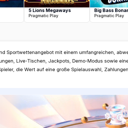
5 Lions Megaways
Big Bass Bona
Pragmatic Play
Pragmatic Play
 und Sportwettenangebot mit einem umfangreichen, abwe
ungen, Live-Tischen, Jackpots, Demo-Modus sowie ein
 Spieler, die Wert auf eine große Spielauswahl, Zahlun