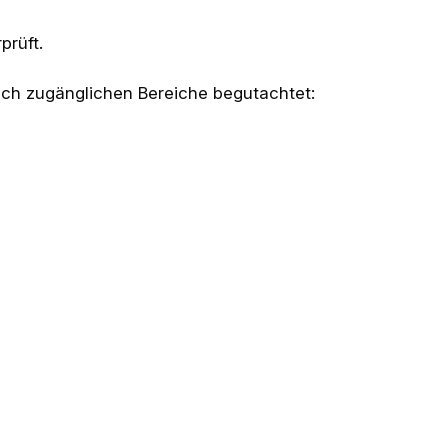
prüft.
ich zugänglichen Bereiche begutachtet: