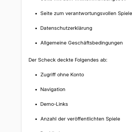
Seite zum verantwortungsvollen Spiel
Datenschutzerklärung
Allgemeine Geschäftsbedingungen
Der Scheck deckte Folgendes ab:
Zugriff ohne Konto
Navigation
Demo-Links
Anzahl der veröffentlichten Spiele