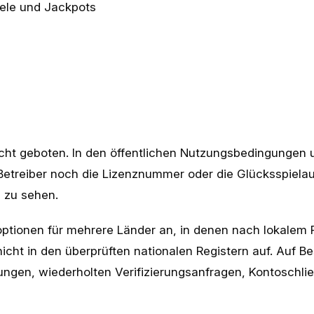
iele und Jackpots
rsicht geboten. In den öffentlichen Nutzungsbedingunge
treiber noch die Lizenznummer oder die Glücksspielauf
l zu sehen.
optionen für mehrere Länder an, in denen nach lokalem R
icht in den überprüften nationalen Registern auf. Auf 
gen, wiederholten Verifizierungsanfragen, Kontoschl