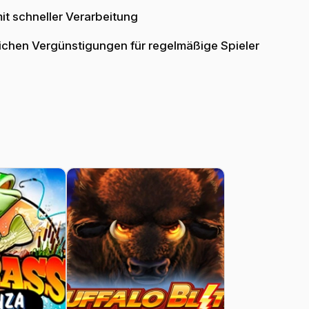
it schneller Verarbeitung
ichen Vergünstigungen für regelmäßige Spieler