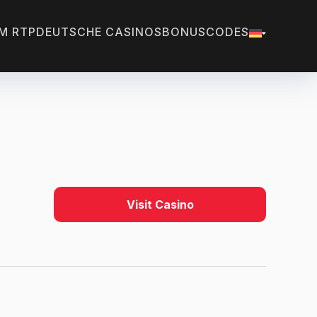
M RTP
DEUTSCHE CASINOS
BONUSCODES
Visit Casino