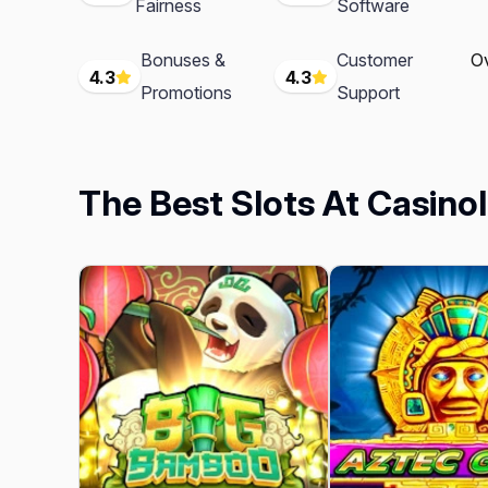
Fairness
Software
Bonuses &
Customer
Ov
4.3
4.3
Promotions
Support
The Best Slots At Casino